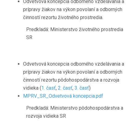
Odvetvová koncepcia odborného vzdelávania a
prípravy žiakov na výkon povolaní a odborných
činností rezortu životného prostredia.
Predkladá: Ministerstvo životného prostredia
SR
Odvetvová koncepcia odborného vzdelávania a
prípravy žiakov na výkon povolaní a odborných
činností rezortu pôdohospodárstva a rozvoja
vidieka (
1. časť
,
2. časť
,
3. časť
)
MPRV_SR_Odvetvová koncepcia.pdf
Predkladá: Ministerstvo pôdohospodárstva a
rozvoja vidieka SR