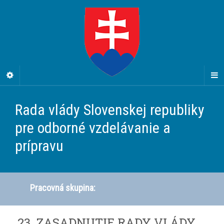
Rada vlády Slovenskej republiky
pre odborné vzdelávanie a
prípravu
Pracovná skupina:
23. ZASADNUTIE RADY VLÁDY