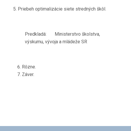
5. Priebeh optimalizácie siete stredných škôl.
Predkladá: Ministerstvo školstva,
výskumu, vývoja a mládeže SR
Rôzne.
Záver.
Navigácia