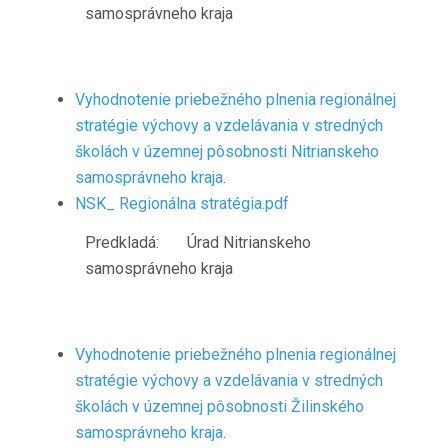
samosprávneho kraja
Vyhodnotenie priebežného plnenia regionálnej
stratégie výchovy a vzdelávania v stredných
školách v územnej pôsobnosti Nitrianskeho
samosprávneho kraja
.
NSK_ Regionálna stratégia.pdf
Predkladá: Úrad Nitrianskeho
samosprávneho kraja
Vyhodnotenie priebežného plnenia regionálnej
stratégie výchovy a vzdelávania v stredných
školách
v územnej pôsobnosti
Žilinského
samosprávneho kraja
.