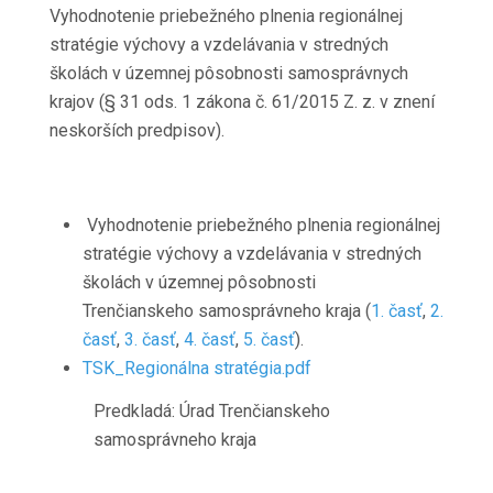
Vyhodnotenie priebežného plnenia regionálnej
stratégie výchovy a vzdelávania v stredných
školách v územnej pôsobnosti samosprávnych
krajov (§ 31 ods. 1 zákona č. 61/2015 Z. z. v znení
neskorších predpisov).
Vyhodnotenie priebežného plnenia regionálnej
stratégie výchovy a vzdelávania v stredných
školách v územnej pôsobnosti
Trenčianskeho samosprávneho kraja (
1. časť
,
2.
časť
,
3. časť
,
4. časť
,
5. časť
).
TSK_Regionálna stratégia.pdf
Predkladá: Úrad Trenčianskeho
samosprávneho kraja