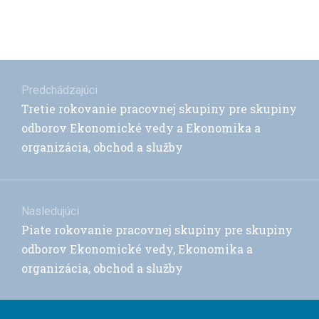
Navigácia
v
Predchádzajúci
Previous
Tretie rokovanie pracovnej skupiny pre skupiny
článku
post:
odborov Ekonomické vedy a Ekonomika a
organizácia, obchod a služby
Nasledujúci
Next
Piate rokovanie pracovnej skupiny pre skupiny
post:
odborov Ekonomické vedy, Ekonomika a
organizácia, obchod a služby