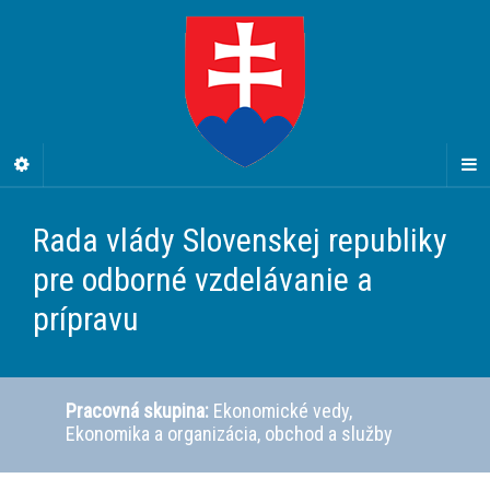
Rada vlády Slovenskej republiky
pre odborné vzdelávanie a
prípravu
Pracovná skupina:
Ekonomické vedy,
Ekonomika a organizácia, obchod a služby