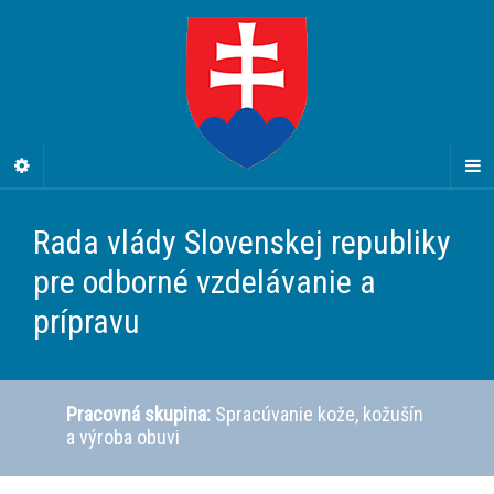
Rada vlády Slovenskej republiky
pre odborné vzdelávanie a
prípravu
Pracovná skupina:
Spracúvanie kože, kožušín
a výroba obuvi