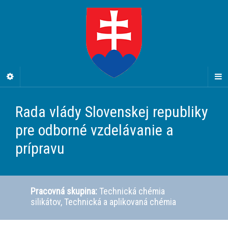
Rada vlády Slovenskej republiky
pre odborné vzdelávanie a
prípravu
Pracovná skupina:
Technická chémia
silikátov, Technická a aplikovaná chémia