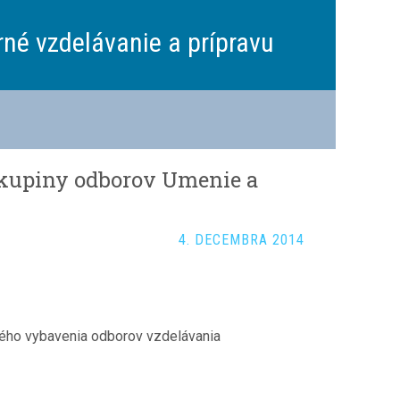
rné vzdelávanie a prípravu
skupiny odborov Umenie a
4. DECEMBRA 2014
vého vybavenia odborov vzdelávania