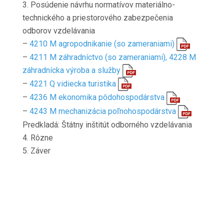
3. Posúdenie návrhu normatívov materiálno-
technického a priestorového zabezpečenia
odborov vzdelávania
–
4210 M agropodnikanie (so zameraniami)
–
4211 M záhradníctvo (so zameraniami), 4228 M
záhradnícka výroba a služby
–
4221 Q vidiecka turistika
–
4236 M ekonomika pôdohospodárstva
–
4243 M mechanizácia poľnohospodárstva
Predkladá: Štátny inštitút odborného vzdelávania
4. Rôzne
5. Záver