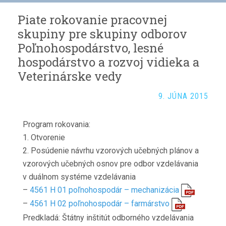
Piate rokovanie pracovnej
skupiny pre skupiny odborov
Poľnohospodárstvo, lesné
hospodárstvo a rozvoj vidieka a
Veterinárske vedy
9. JÚNA 2015
Program rokovania:
1. Otvorenie
2. Posúdenie návrhu vzorových učebných plánov a
vzorových učebných osnov pre odbor vzdelávania
v duálnom systéme vzdelávania
–
4561 H 01 poľnohospodár – mechanizácia
–
4561 H 02 poľnohospodár – farmárstvo
Predkladá: Štátny inštitút odborného vzdelávania