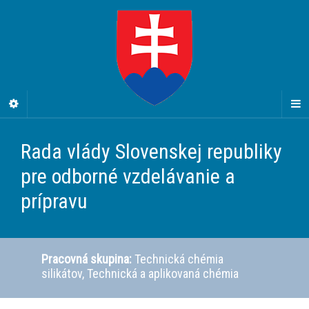
Rada vlády Slovenskej republiky
pre odborné vzdelávanie a
prípravu
Pracovná skupina:
Technická chémia
silikátov, Technická a aplikovaná chémia