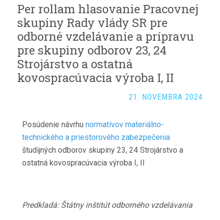
Per rollam hlasovanie Pracovnej
skupiny Rady vlády SR pre
odborné vzdelávanie a prípravu
pre skupiny odborov 23, 24
Strojárstvo a ostatná
kovospracúvacia výroba I, II
21. NOVEMBRA 2024
Posúdenie návrhu
normatívov materiálno-
technického a priestorového zabezpečenia
študijných odborov skupiny 23, 24 Strojárstvo a
ostatná kovospracúvacia výroba I, II
Predkladá: Štátny inštitút odborného vzdelávania