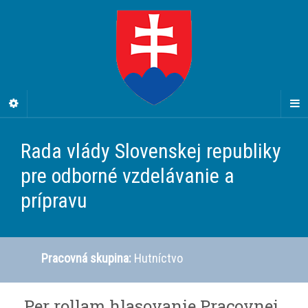
Rada vlády Slovenskej republiky
pre odborné vzdelávanie a
prípravu
Pracovná skupina:
Hutníctvo
Per rollam hlasovanie Pracovnej