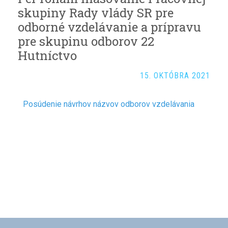
skupiny Rady vlády SR pre
odborné vzdelávanie a prípravu
pre skupinu odborov 22
Hutníctvo
15. OKTÓBRA 2021
Posúdenie návrhov názvov odborov vzdelávania
Navigácia